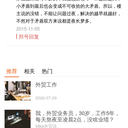
小矛盾到最后也会变成不可收拾的大矛盾。所以，楼
主说的没错，不能让问题过夜，解决的越早就越好，
不然对于矛盾双方来说都是夜长梦多。
2015-11-05
邦号回复
推荐
相关
热门
外贸工作
2026-07-29
我，外贸业务员，30岁，工作5年，
每天熬夜至凌晨2点，没啥业绩？
Mike外贸说