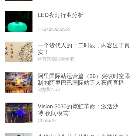
LED夜灯行业分析
.1724290282959
一个货代人的十二时辰，内容过于真
实！
特普沃德国际物流
阿里国际站运营篇（36）突破时空限
制的阿里巴巴国际站无人夜间直播
晓数聚No.4
Vision 2030的霓虹革命：激活沙
特“夜间模式”
ChoiceAir