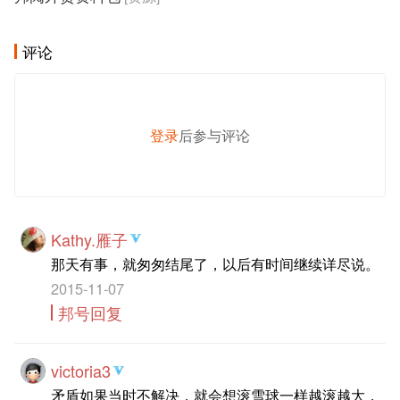
评论
登录
后参与评论
发 布
Kathy.雁子
那天有事，就匆匆结尾了，以后有时间继续详尽说。
2015-11-07
邦号回复
victoria3
矛盾如果当时不解决，就会想滚雪球一样越滚越大，