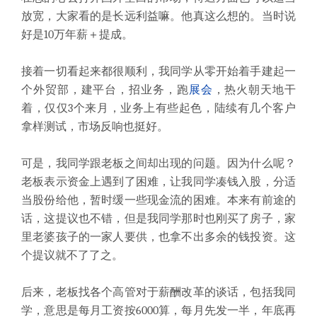
放宽，大家看的是长远利益嘛。他真这么想的。当时说
好是10万年薪＋提成。
接着一切看起来都很顺利，我同学从零开始着手建起一
个外贸部，建平台，招业务，跑
展会
，热火朝天地干
着，仅仅3个来月，业务上有些起色，陆续有几个客户
拿样测试，市场反响也挺好。
可是，我同学跟老板之间却出现的问题。因为什么呢？
老板表示资金上遇到了困难，让我同学凑钱入股，分适
当股份给他，暂时缓一些现金流的困难。本来有前途的
话，这提议也不错，但是我同学那时也刚买了房子，家
里老婆孩子的一家人要供，也拿不出多余的钱投资。这
个提议就不了了之。
后来，老板找各个高管对于薪酬改革的谈话，包括我同
学，意思是每月工资按6000算，每月先发一半，年底再