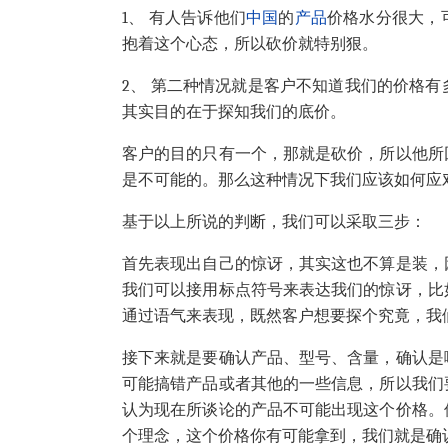
1、
有人告诉他们
中国
的
产品
价格水分很大，
抱着这个心态，所以砍价就特别狠。
2、
第二种情况就是客户不知道我们的价格有
其实目的在于探知我们的底价。
客户的目的只有一个，那就是砍价，所以他所
是不可能的。那么这种情况下我们应该如何应
基于以上所说的判断，我们可以采取三步：
首先表现出自己的惊讶，其实这也不算是装，
我们可以接用标点符号来表达我们的惊讶，比
通过语气来表现，既然客户想要探个究竟，我
接下来就是要确认产品、型号、含量，确认是
可能搞错产品或者其他的一些信息，所以我们
认为现在所谈论的产品不可能出现这个价格。
个理念，这个价格你有可能拿到，我们就是确