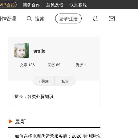
VIP会员
商务合作
意见反馈
联系客服
创作管理
搜索
登录/注册
smile
文章 186
回答 69
资源 1
+ 关注
私信
擅长：各类外贸知识
最新
如何选择电商代运营服务商：2026 实测避坑