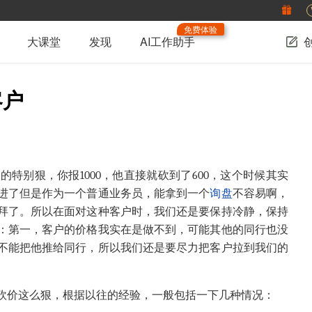
免费体验
大课堂
发现
AI工作助手
客户
砍的特别狠，你报
1000
，他直接就砍到了
600
，这个时候其实
进了但是作为一个普通业务员，能拿到一个
询盘
不容易啊，
拜了。所以在面对这种客户时，我们还是要保持冷静，保持
：第一，客户的价格我实在是做不到，可能其他的同行也没
不能把他推给同行，所以我们还是要尽力把客户拉到我们的
砍价这么狠，根据以往的经验，一般包括一下几种情况：