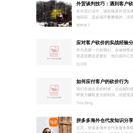
外贸谈判技巧：遇到客户
在外贸行业中，谈价格是外贸业
地回应，是必须不断磨炼的，没有
哗哗来了
应对客户砍价的实战经验
作为卖家一方的我们，在做销售
管是软磨还是硬杠，他们或许心理
伍洁玲
如何应付客户的砍价行为
我们在做生意的时候，总会碰到
即努力赚取更大的利润，但是现
Tina.Zeng
拼多多海外仓代发知识分享：
近日，拼多多海外仓代发服务商