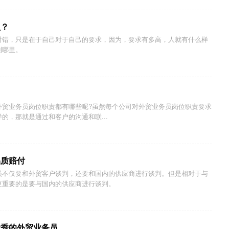
员？
对错，只是在于自己对于自己的要求，因为，要求有多高，人就有什么样
到哪里。
外贸业务员岗位职责都有哪些呢?虽然每个公司对外贸业务员岗位职责要求
的，那就是通过和客户的沟通和联...
品质赔付
员不仅要和外贸客户谈判，还要和国内的供应商进行谈判。但是相对于与
更重要的是要与国内的供应商进行谈判。
优秀的外贸业务员