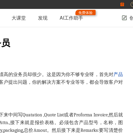
免费体验
大课堂
发现
AI工作助手
务员
绩高的业务员却很少。这是因为你不够专业呀，首先对
产品
客户提出问题，你的解决方案不专业等等，都会导致客户对
ation ,Quote List或者Proforma Invoice,然后就
,Address,Tel,Attn.,接下来就是报价表格。必须包含产品型号，名称，图
ackaging,总价Amout。然后接下来是Remarks:要写清楚价