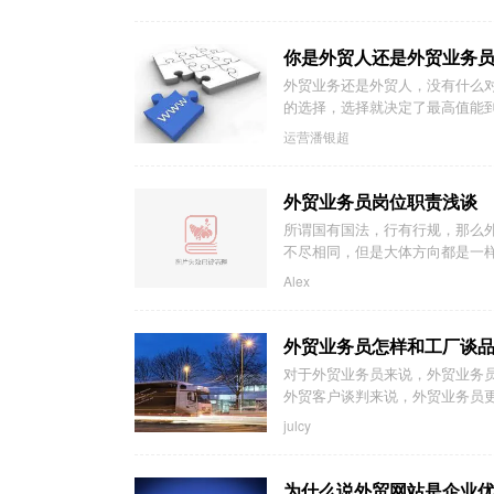
你是外贸人还是外贸业务
外贸业务还是外贸人，没有什么
的选择，选择就决定了最高值能
运营潘银超
外贸业务员岗位职责浅谈
所谓国有国法，行有行规，那么
不尽相同，但是大体方向都是一样
Alex
外贸业务员怎样和工厂谈
对于外贸业务员来说，外贸业务
外贸客户谈判来说，外贸业务员
julcy
为什么说外贸网站是企业