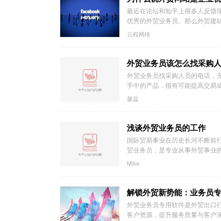
最近在论坛和知乎上很多人反馈
优秀的外贸业务员。那么外贸建站
云程网络
外贸业务员该怎么找采购
外贸业务员找采购人员的电话，
手中的产品，很有可能提高交易
馨蕊
浅谈外贸业务员的工作
国际贸易事业在历史长河不断前
贸业务员，是专业从事外贸事业的
Mike
解锁外贸新势能：业务员
外贸业务员专用软件是外贸出口
客户资源，提升服务质量与客户