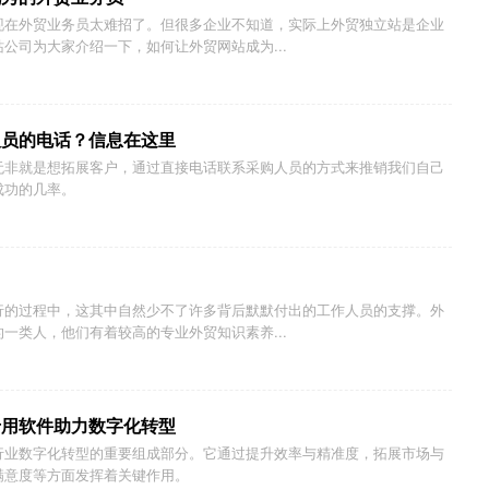
现在外贸业务员太难招了。但很多企业不知道，实际上外贸独立站是企业
公司为大家介绍一下，如何让外贸网站成为...
人员的电话？信息在这里
无非就是想拓展客户，通过直接电话联系采购人员的方式来推销我们自己
成功的几率。
行的过程中，这其中自然少不了许多背后默默付出的工作人员的支撑。外
一类人，他们有着较高的专业外贸知识素养...
专用软件助力数字化转型
行业数字化转型的重要组成部分。它通过提升效率与精准度，拓展市场与
满意度等方面发挥着关键作用。