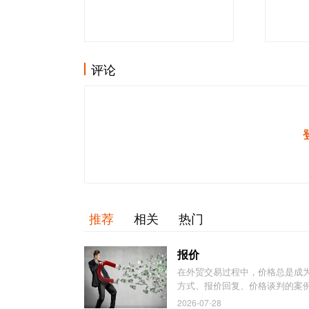
评论
推荐
相关
热门
报价
在外贸交易过程中，价格总是成
方式、报价回复、价格谈判的案例
2026-07-28