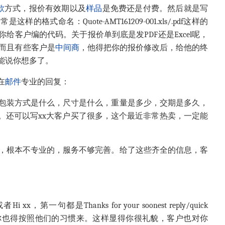
款
方式，报价有效期以及
样品
是免费还是付费。然后就是写
式命名：Quote-AMT161209-001.xls/.pdf这样的
给客户编的代码。关于报价单到底是发PDF还是Excel呢，
。而且有些客户是
中间商
，他得把你的报价修改后，给他的终
能说你想多了。
在
邮件
专业的回复：
，包装方式是什么，尺寸是什么，重量是多少，交期是多久，
。还可以写xx大客户买了很多，这个最近非常热卖，一定能
Q，根本不专业的，服务不够完善。给了这些齐全的信息，客
一句都是Thanks for your soonest reply/quick
你也得按照他们的习惯来。这样显得你很礼貌，客户也对你