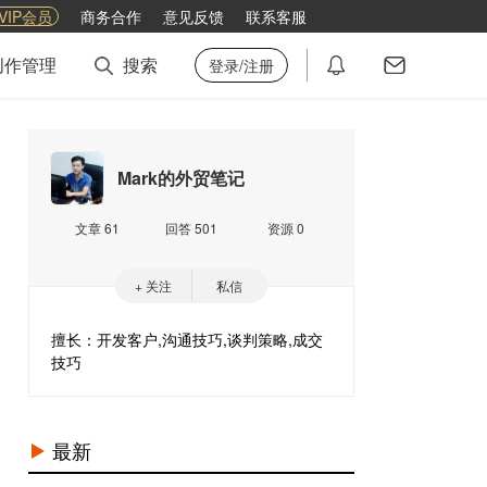
VIP会员
商务合作
意见反馈
联系客服
创作管理
搜索
登录/注册
Mark的外贸笔记
文章 61
回答 501
资源 0
+ 关注
私信
擅长：开发客户,沟通技巧,谈判策略,成交
技巧
最新