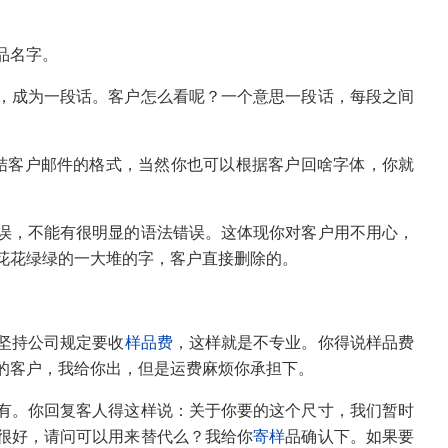
品名字。
，成为一段话。客户怎么看呢？一个意思一段话，每段之间
个是我总结客户邮件的格式，当然你也可以根据客户回啥字体，你就
误，不能有很明显的语法错误。这体现你对客户用不用心，
花花绿绿的一大堆的字，客户直接删除的。
坚持公司规定要收
样品费
，这样就是不专业。你得说样品费
的客户，我给你出，但是运费麻烦你承担下。
有。你回复客人得这样说：关于你要的这个尺寸，我们暂时
很好，请问可以用来替代么？我给你
寄样
品确认下。
如果要