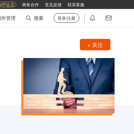
VIP会员
商务合作
意见反馈
联系客服
创作管理
搜索
登录/注册
+ 关注