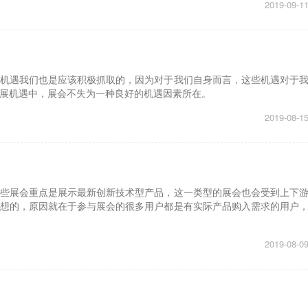
2019-09-1
机遇我们也是应该积极抓取的，因为对于我们自身而言，这些机遇对于
展机遇中，展会不失为一种良好的机遇因素所在。
2019-08-1
些展会重点是展示最新创新技术型产品，这一类型的展会也会受到上下
想的，原因就在于参与展会的很多用户都是有实际产品购入需求的用户
2019-08-0