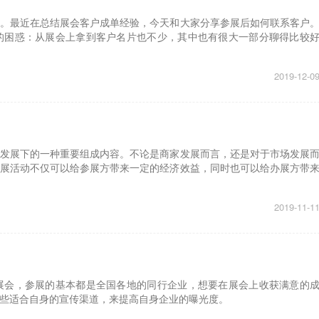
。最近在总结展会客户成单经验，今天和大家分享参展后如何联系客户
的困惑：从展会上拿到客户名片也不少，其中也有很大一部分聊得比较
2019-12-0
发展下的一种重要组成内容。不论是商家发展而言，还是对于市场发展
展活动不仅可以给参展方带来一定的经济效益，同时也可以给办展方带
2019-11-1
展会，参展的基本都是全国各地的同行企业，想要在展会上收获满意的
些适合自身的宣传渠道，来提高自身企业的曝光度。