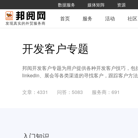
数据服务
媒体矩阵
资源
首页
服务
活动
社区
发现真实的外贸服务商
开发客户专题
邦阅开发客户专题为用户提供各种开发客户技巧，包括goog
linkedin、展会等各类渠道的寻找客户，跟踪客户
文章：4331
问答：5083
服务商：691
入门知识