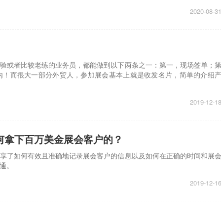
2020-08-3
验或者比较老练的业务员，都能做到以下两条之一：第一，现场签单；
内！而很大一部分外贸人，参加展会基本上就是收发名片，简单的介绍
2019-12-1
何拿下百万美金展会客户的？
享了如何有效且准确地记录展会客户的信息以及如何在正确的时间和展
通。
2019-12-1