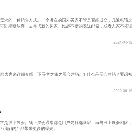
需求的一种销售方式。一个潜在的国外买家不管是否能成交，几通电话
可以果断放弃，去寻找新的买家。比起不断的发送邮箱，或者人家不搭
2021-04-1
给大家来详细介绍一下寻客之旅之展会营销。1.什么是展会营销？要想
2020-09-1
？
常是线下展会。线上展会通常都是用户去挑选商家，而与线上展会相比
为我们的产品带来更多的曝光。