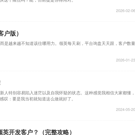
2026-02-0
客户版）
而是越来越不知道该往哪用力。领英每天刷，平台询盘天天跟，客户数
2026-01-2
！
新人特别容易陷入迷茫以及自我怀疑的状态。这种感觉我相信大家都懂
感叹：要是我当初就知道这么做就好了。
2024-05-2
领英开发客户？（完整攻略）