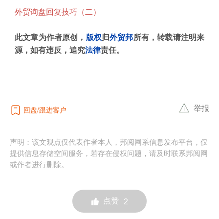
外贸询盘回复技巧（二）
此文章为作者原创，
版权
归
外贸邦
所有，转载请注明来
源，如有违反，追究
法律
责任。
举报
回盘
跟进客户
声明：该文观点仅代表作者本人，邦阅网系信息发布平台，仅
提供信息存储空间服务，若存在侵权问题，请及时联系邦阅网
或作者进行删除。
点赞
2