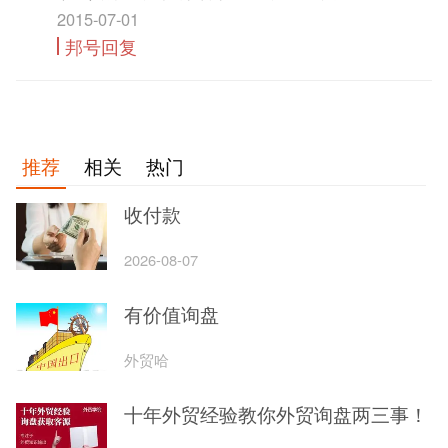
2015-07-01
邦号回复
推荐
相关
热门
收付款
2026-08-07
有价值询盘
外贸哈
十年外贸经验教你外贸询盘两三事！