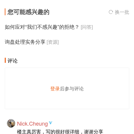
您可能感兴趣的
换一批
如何应对“我们不感兴趣”的拒绝？
[问答]
询盘处理实务分享
[资源]
评论
登录
后参与评论
发 布
Nick.Cheung
楼主真厉害，写的很好很详细，谢谢分享