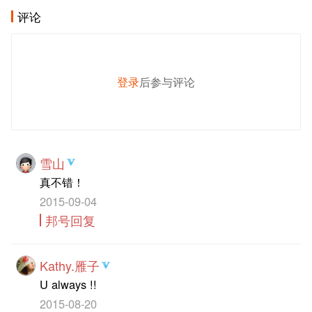
评论
登录
后参与评论
发 布
雪山
真不错！
2015-09-04
邦号回复
Kathy.雁子
U always !!
2015-08-20