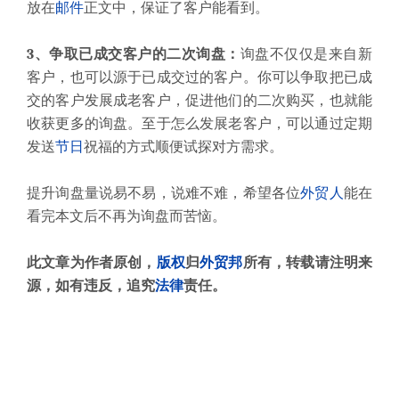
放在
邮件
正文中，保证了客户能看到。
3、争取已成交客户的二次询盘：
询盘不仅仅是来自新
客户，也可以源于已成交过的客户。你可以争取把已成
交的客户发展成老客户，促进他们的二次购买，也就能
收获更多的询盘。至于怎么发展老客户，可以通过定期
发送
节日
祝福的方式顺便试探对方需求。
提升询盘量说易不易，说难不难，希望各位
外贸人
能在
看完本文后不再为询盘而苦恼。
此文章为作者原创，
版权
归
外贸邦
所有，转载请注明来
源，如有违反，追究
法律
责任。