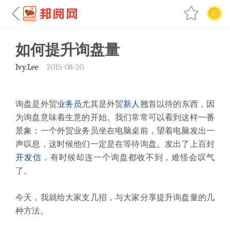
如何提升询盘量
Ivy.Lee
2015-08-20
询盘是外贸
业务员
尤其是外贸
新人
翘首以待的东西，因
为询盘意味着生意的开始。我们常常可以看到这样一番
景象：一个外贸业务员坐在电脑桌前，望着电脑发出一
声叹息，这时候他们一定是在等待询盘。发出了上百封
开发信
，有时候却连一个询盘都收不到，难怪会叹气
了。
今天，我就给大家支几招，与大家分享提升询盘量的几
种方法。