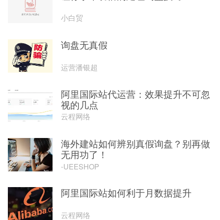
小白贸
询盘无真假
运营潘银超
阿里国际站代运营：效果提升不可忽
视的几点
云程网络
海外建站如何辨别真假询盘？别再做
无用功了！
-UEESHOP
阿里国际站如何利于月数据提升
云程网络