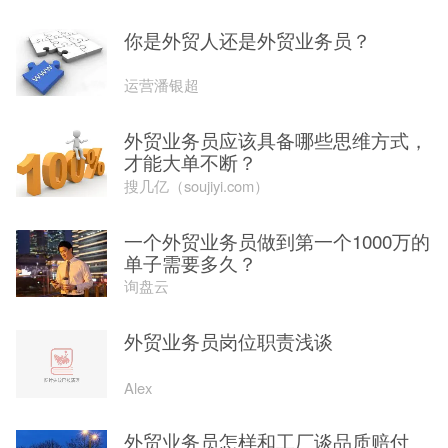
外贸业务员岗位职责浅谈
Alex
外贸业务员怎样和工厂谈品质赔付
julcy
基础知识解读之服务贸易
CoralGlobal珊瑚跨境
为什么说外贸网站是企业优秀的外贸
业务员
云程网络
外贸业务员该怎么找采购人员的电
话？信息在这里