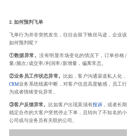
2. 如何预判飞单
飞单行为并非突然发生，往往会留下蛛丝马迹，企业该
如何预判呢？
①数据异常。
没有明显市场变化的情况下，订单价格/
量/频次/成交率/利润率/新增量，偏离常态。
②业务员工作状态异常。
比如，客户沟通渠道私人化，
CRM
业务系统线索中断，对客户信息高度敏感，员工行
为或者情绪变化异常。
③客户反馈异常。
比如客户出现莫须有
投诉
，或者长期
稳定合作的大客户突然停止下单，且转向了不知名的小
公司或与业务员有关联的公司。