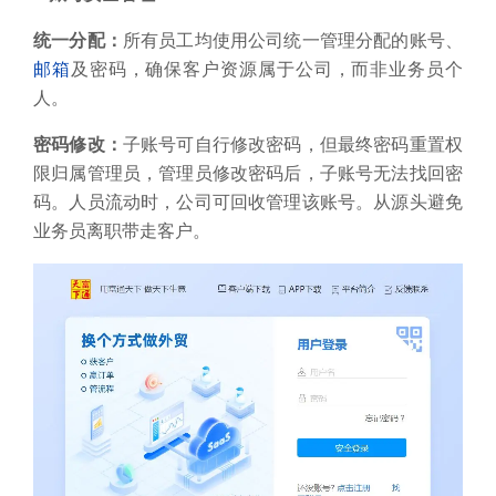
B.账号登陆管理
单点登录：
一个账号只能在一个终端登录，二次登陆则
导致第一终端被挤下线，谨防单账号多点登录共用。
二次登录验证：
账号开启二次验证后，每次登陆均需输
入动态验证码，再次确保账号安全性。
防止账号被滥用（如共用账号、外部人员登录），确保
只有授权人员操作，降低信息泄露风险。