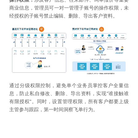
主管参与跟踪，第一时间洞察飞单行为。
举报
外贸知识
外贸工具
外贸团队
外贸技巧
外贸公司
声明：该文观点仅代表作者本人，邦阅网系信息发布平台，仅
提供信息存储空间服务，若存在侵权问题，请及时联系邦阅网
或作者进行删除。
点赞
0
您可能感兴趣的
换一批