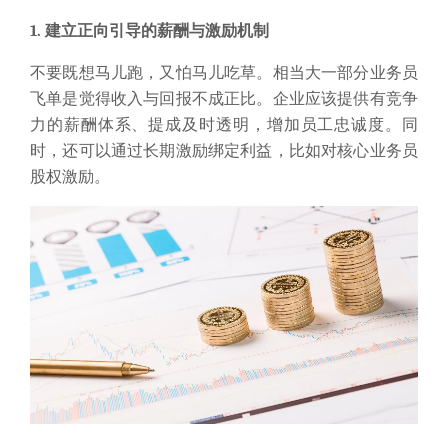
股权激励。
2. 划清
法律
红线，提高风险成本
飞单是违法的，主要触犯的是侵犯商业秘密罪、职务侵
占罪。
公司与业务员签署保密协议、竞业协议，并支付相应补