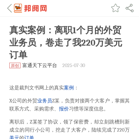
真实案例：离职1个月的外贸
业务员，卷走了我220万美元
订单
富通天下云平台
2025-07-30
原创
这是裁判文书网上的真实
案例
：
X公司的外贸
业务员
Z某，负责对接两个大客户，掌握其
联系方式、采购需求、
报价
习惯等深度信息。
离职后，Z某签了协议，领了保密费，却立刻跳槽到新
成立的同行小公司，挖走了大客户，陆续完成了220万
美元
的
订单
。