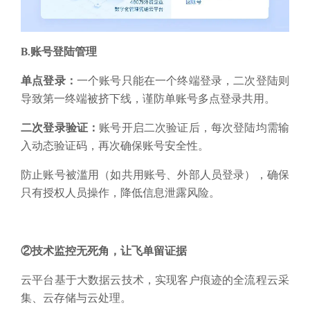
②技术监控无死角，让飞单留证据
云平台基于大数据云技术，实现客户痕迹的全流程云采
集、云存储与云处理。
业务员与客户的
邮件
、
WhatsApp
等所有沟通工具聊天记
录自动同步系统；覆盖商机、建档、邮件、审批等CRM
客户管理功能；包含
产品
、报价、订单、采购、财务、
出运、
报关
、
结汇
等外贸业务全流程。
节点过程全把
控，工作痕迹全留存，便于管理者实时查看进展。