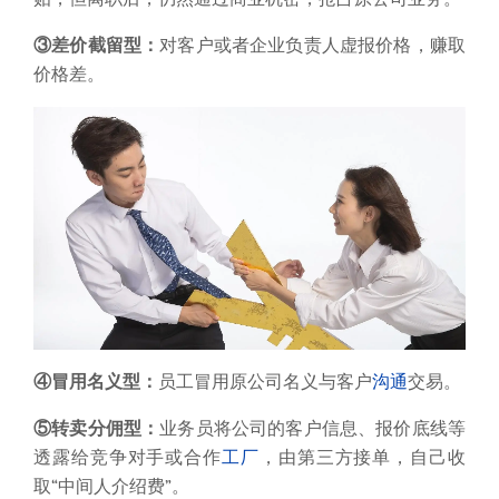
③差价截留型：
对客户或者企业负责人虚报价格，赚取
价格差。
④冒用名义型：
员工冒用原公司名义与客户
沟通
交易。
⑤转卖分佣型：
业务员将公司的客户信息、报价底线等
透露给竞争对手或合作
工厂
，由第三方接单，自己收
取“中间人介绍费”。