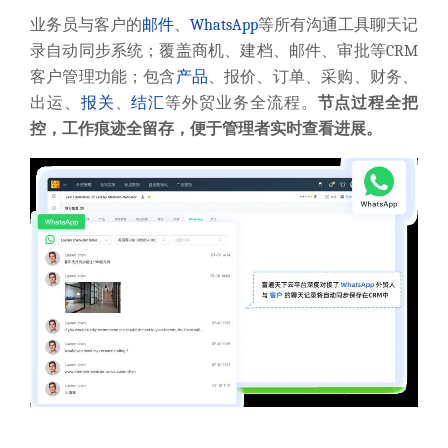
通过永久留存的业务痕迹，管理者能及时发现异常沟通
或跟进中断等风险点。即便发生飞单，完整的沟通记录
和跟进轨迹可作为追溯证据，明确责任边界。更重要的
是，全程透明化的记录让业务员难以私下转移客户，大
幅降低飞单操作的可行性。
③权限安全管理，流程管控分权制衡
功能权限：
管理员可根据子账号所属员工的岗位设置对
应的操作权限，例如管理岗位人员开启管理模块权限，
销售
岗位人员开启业务模块权限。