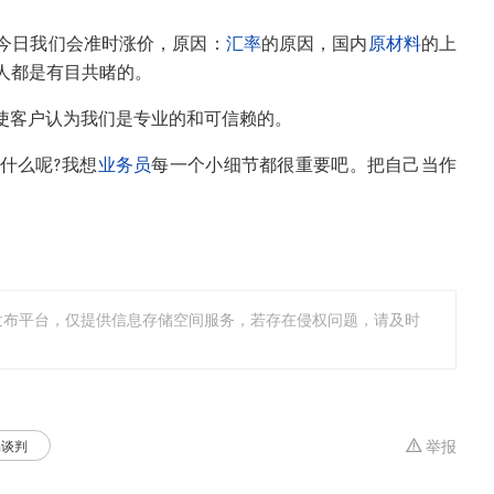
的今日我们会准时涨价，原因：
汇率
的原因，国内
原材料
的上
人都是有目共睹的。
，使客户认为我们是专业的和可信赖的。
什么呢?我想
业务员
每一个小细节都很重要吧。把自己当作
发布平台，仅提供信息存储空间服务，若存在侵权问题，请及时
易谈判
举报