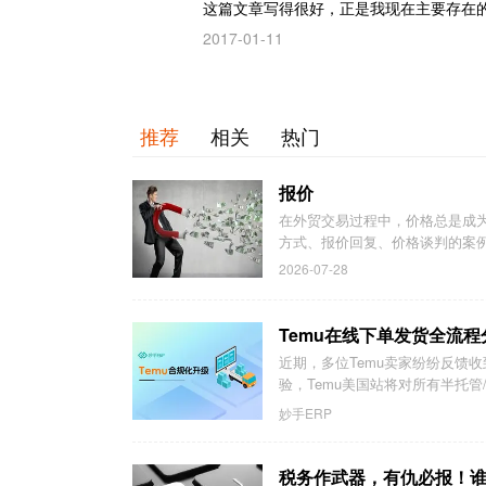
这篇文章写得很好，正是我现在主要存在
2017-01-11
推荐
相关
热门
报价
在外贸交易过程中，价格总是成
方式、报价回复、价格谈判的案例
2026-07-28
Temu在线下单发货全流
近期，多位Temu卖家纷纷反馈
验，Temu美国站将对所有半托管/
妙手ERP
税务作武器，有仇必报！