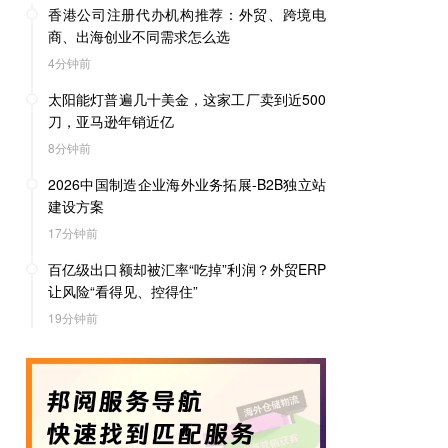
香港公司注册代办机构推荐：外贸、跨境电
商、出海创业不同需求怎么选
4分钟前
太阳能灯普遍几十美金，这家工厂卖到近500
刀，亚马逊年销近亿
8分钟前
2026中国制造企业海外业务拓展-B2B独立站
建设方案
17分钟前
百亿级出口额却被汇率“吃掉”利润？外贸ERP
让风险“看得见、控得住”
19分钟前