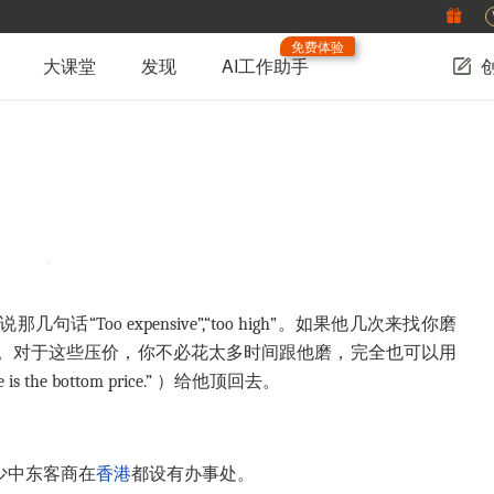
免费体验
大课堂
发现
AI工作助手
Too expensive”,“too high”。如果他几次来找你磨
。对于这些压价，你不必花太多时间跟他磨，完全也可以用
ce is the bottom price.” ）给他顶回去。
少中东客商在
香港
都设有办事处。