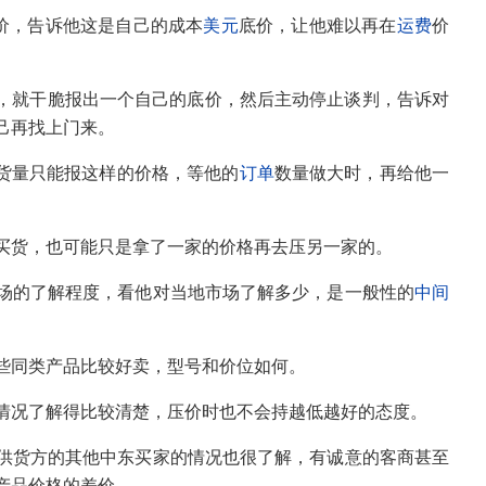
价，告诉他这是自己的成本
美元
底价，让他难以再在
运费
价
时，就干脆报出一个自己的底价，然后主动停止谈判，告诉对
己再找上门来。
订货量只能报这样的价格，等他的
订单
数量做大时，再给他一
买货，也可能只是拿了一家的价格再去压另一家的。
场的了解程度，看他对当地市场了解多少，是一般性的
中间
些同类产品比较好卖，型号和价位如何。
情况了解得比较清楚，压价时也不会持越低越好的态度。
供货方的其他中东买家的情况也很了解，有诚意的客商甚至