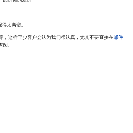
产品价格的差价。
报得太离谱。
等，这样至少客户会认为我们很认真，尤其不要直接在
邮件
查阅。