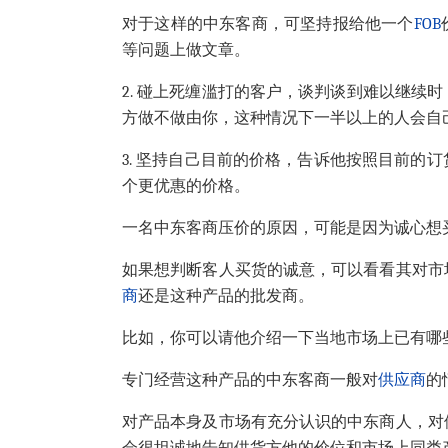
对于这样的中东客商，可坚持报给他一个
FOB
等问题上做文章。
2. 碰上死缠滥打的客户，谈判谈到难以继续
方做不做由你，这种情况下一半以上的人会自
3. 坚持自己目前的价格，告诉他按照目前的
个更优惠的价格。
一名中东客商压价的原因，可能是因为诚心想
如果想判断客人买货的诚意，可以看看其对市
商
还是这种产品的批发商。
比如，你可以请他介绍一下当地市场上已有哪
专门经营这种产品的中东客商一般对
供应商
的
对产品本身及市场有充分认识的中东商人，对