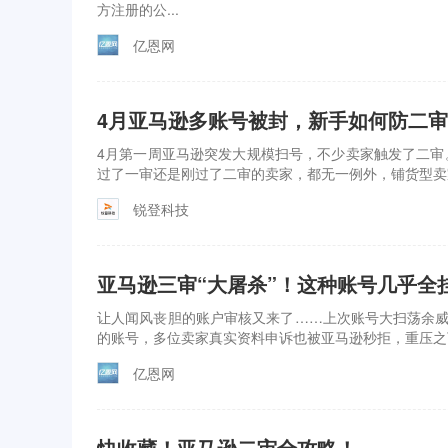
方注册的公...
亿恩网
4月亚马逊多账号被封，新手如何防二
4月第一周亚马逊突发大规模扫号，不少卖家触发了二审
过了一审还是刚过了二审的卖家，都无一例外，铺货型卖
锐登科技
亚马逊三审“大屠杀”！这种账号几乎全
让人闻风丧胆的账户审核又来了……上次账号大扫荡余威
的账号，多位卖家真实资料申诉也被亚马逊秒拒，重压之
亿恩网
快收藏！亚马逊二审全攻略！