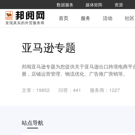
数据服务
媒体矩阵
资源
首页
服务
活动
社区
发现真实的外贸服务商
亚马逊专题
邦阅亚马逊专题为您提供关于亚马逊出口跨境电商平
册，店铺运营管理、物流优化、广告推广营销等。
文章：19852
问答：441
服务商：1227
站点导航