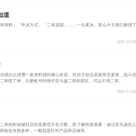
知道
审资料」「申诉方式」「二审原因」……一头雾水。那么今天我们整理
2021-12-0
！
当就白白浪费一套资料感到痛心疾首。对自主创业卖家而言更甚，战斗
二审慌了神，注册账号时绕开亚马逊二审的雷区，可以不用二审。
2021-11-2
二审的时候被封店的卖家也不在少数，想了解的接着看：做过亚马逊的
审核也有很多种，一般就是针对产品和店铺等。