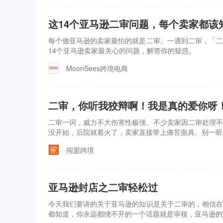
这14个亚马逊二审问题，每个卖家都该
每个做亚马逊的卖家最怕的就是二审。一遇到二审，「二
14个亚马逊卖家最关心的问题，解答你的疑惑。
MoonSees跨境电商
二审，你听我狡辩啊！我是真的爱你呀
二审一词，威力不大伤害性极强。不少卖家因二审处理不
没开始，后院就着火了，卖家直接带上痛苦面具。别一听
闯盟跨境
亚马逊封店之二审轻松过
今天我们要讲的关于亚马逊的知识是关于二审的，相信在
都知道，你永远都绕不开的一个话题就是审核，亚马逊的