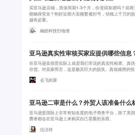
买亚马逊店铺，质保周期1-3个月，你觉得靠谱吗？前
能确保安全？刚好近期大卖频繁被封号，动辄上千万的损
越有必要。
融皓科技扫地僧
亚马逊真实性审核买家应提供哪些信息
在亚马逊卖假货实际上就是我们常说的真实性检查。真伪
存货。对卖家而言，这是极其巨大的损失。真假难辨的投
会飞的屋
亚马逊二审是什么？外贸人该准备什么
亚马逊是国际上非常有知名度的电子商务平台，除了美国
费者都会在亚马逊上来购买自己需要的东西。
伍洁玲