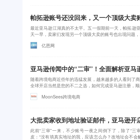
帕拓逊账号还没回来，又一个顶级大卖
最近亚马逊江湖真的不太平。五一假期前一天，帕拓逊亚
天一早，卖家们发现另一个顶级大卖的账号也出现问题，
亿恩网
亚马逊传闻中的“二审”！全面解析亚马
随着跨境电商近些年的迅猛发展，越来越多的人看到了商
全球开店当然是您的不二之选，如何完成亚马逊注册，顺
MoonSees跨境电商
大批卖家收到地址验证邮件，亚马逊开
此前“三审”一来，不少账号一夜之间倒下了，除了“三
皮：“没有填真实地址的我，应该怎么办？改地址会不会