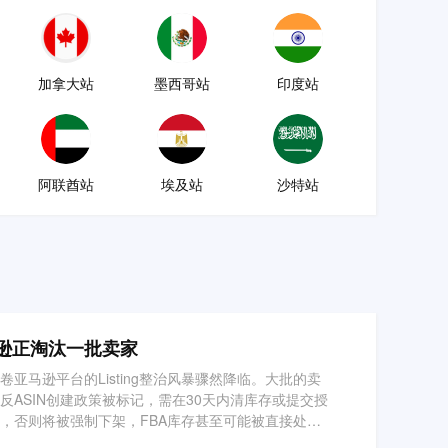
加拿大站
墨西哥站
印度站
阿联酋站
埃及站
沙特站
逊正淘汰一批卖家
卷亚马逊平台的Listing整治风暴骤然降临。大批的卖
反ASIN创建政策被标记，需在30天内清库存或提交授
，否则将被强制下架，FBA库存甚至可能被直接处