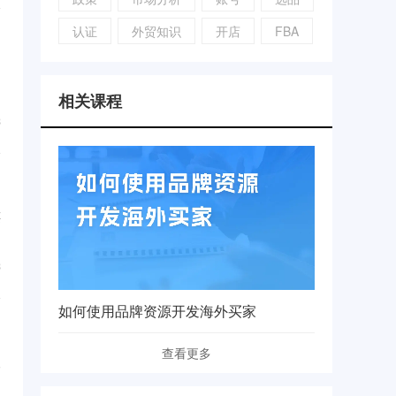
认证
外贸知识
开店
FBA
了
相关课程
...
3
还
...
3
如何使用品牌资源开发海外买家
查看更多
人