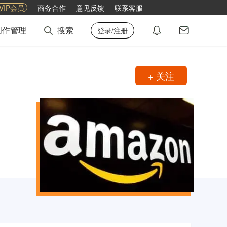
VIP会员
商务合作
意见反馈
联系客服
创作管理
搜索
登录/注册
+ 关注