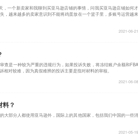
两天，一个新卖家和我聊到买亚马逊店铺的事情，问我买亚马逊店铺如何
失，越来越多的卖家意识到不能将鸡蛋放在一个篮子里，多账号运营越
2021-06-2
？
审查是一种较为严重的违规行为，如果投诉失败，将冻结账户余额和FB
诉相对较难，因为真假难辨的投诉主要是指对材料的审核。
2021-06-0
材料？
的大部分人都使用亚马逊外，国际上的其他国家，包括我们中国的一些
2021-05-1