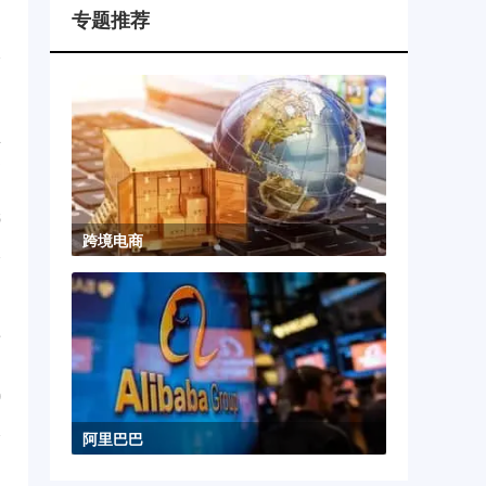
...
专题推荐
1
业
提
...
5
跨境电商
丧
...
9
阿里巴巴